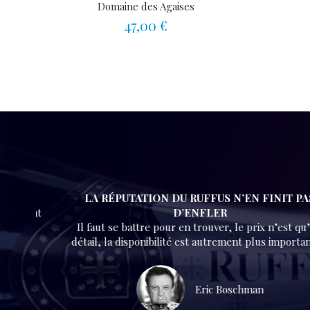
Domaine des Agaises
47,00 €
LA RÉPUTATION DU RUFFUS N’EN FINIT PAS
ement
D’ENFLER
Il faut se battre pour en trouver, le prix n’est qu’un
détail, la disponibilité est autrement plus importante…
Eric Boschman