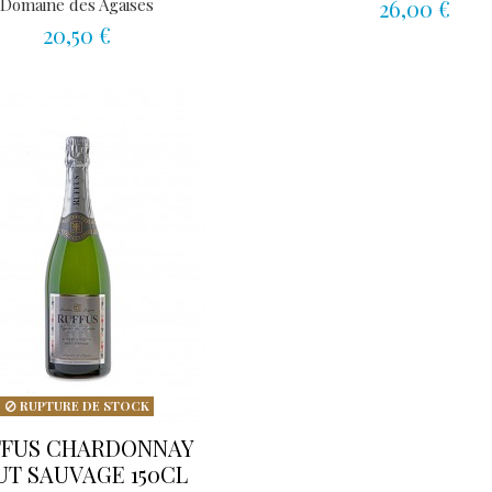
Domaine des Agaises
26,00 €
20,50 €
RUPTURE DE STOCK
FFUS CHARDONNAY
UT SAUVAGE 150CL