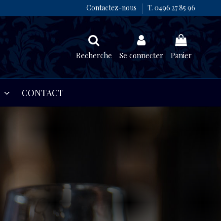
Contactez-nous
T. 0496 27 85 96
Recherche
Se connecter
Panier
S
CONTACT