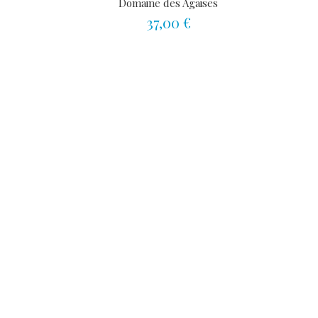
Domaine des Agaises
37,00 €