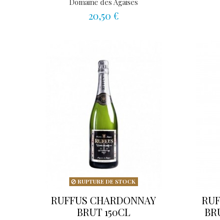
Domaine des Agaises
20,50 €
RUPTURE DE STOCK
RUFFUS CHARDONNAY
RU
BRUT 150CL
BR