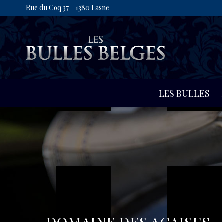
Rue du Coq 37 - 1380 Lasne
LES BULLES