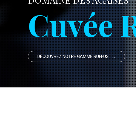
DOMAINE DES AGAISES
Cuvée 
DÉCOUVREZ NOTRE GAMME RUFFUS →